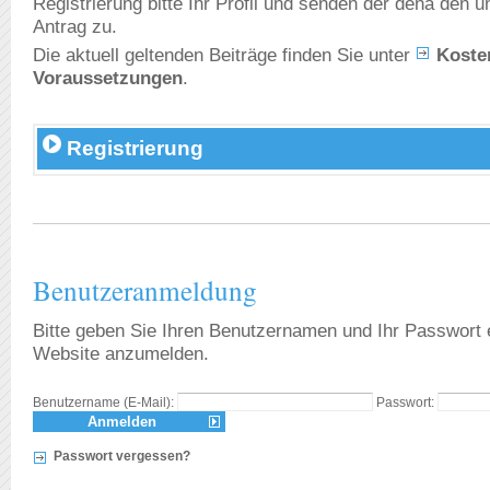
Registrierung bitte Ihr Profil und senden der dena den 
Antrag zu.
Die aktuell geltenden Beiträge finden Sie unter
Koste
Voraussetzungen
.
Registrierung
Benutzeranmeldung
Bitte geben Sie Ihren Benutzernamen und Ihr Passwort 
Website anzumelden.
Benutzername (E-Mail):
Passwort:
Passwort vergessen?