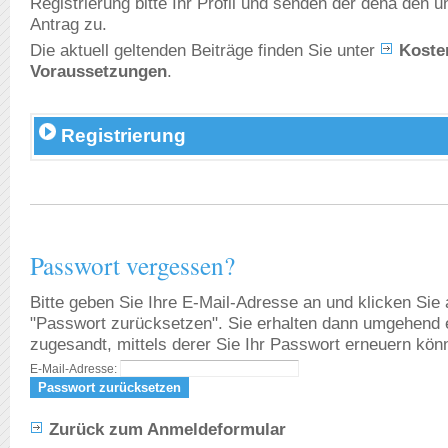
Registrierung bitte Ihr Profil und senden der dena den 
Antrag zu.
Die aktuell geltenden Beiträge finden Sie unter
Koste
Voraussetzungen
.
Registrierung
Passwort vergessen?
Bitte geben Sie Ihre E-Mail-Adresse an und klicken Sie
"Passwort zurücksetzen". Sie erhalten dann umgehend 
zugesandt, mittels derer Sie Ihr Passwort erneuern kön
E-Mail-Adresse:
Zurück zum Anmeldeformular